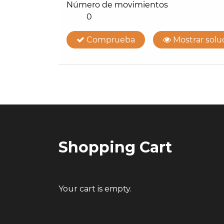
Post
navigation
Shopping Cart
Your cart is empty.