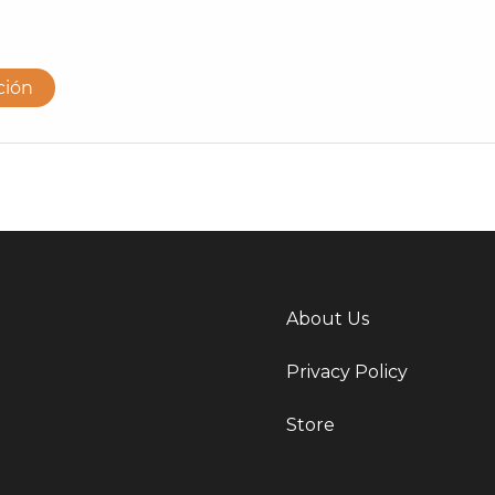
About Us
Privacy Policy
Store