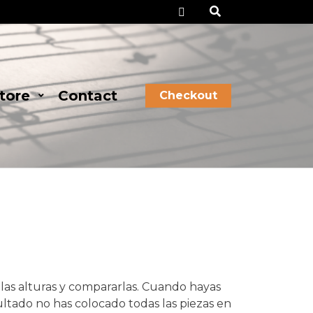
Checkout
tore
Contact
Checkout
las alturas y compararlas. Cuando hayas
ultado no has colocado todas las piezas en