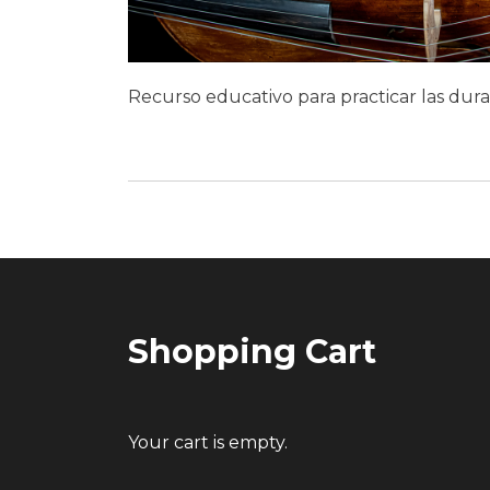
Recurso educativo para practicar las dura
Shopping Cart
Your cart is empty.