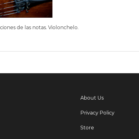
ciones de las notas. Violonchelo.
About Us
Privacy Policy
Store